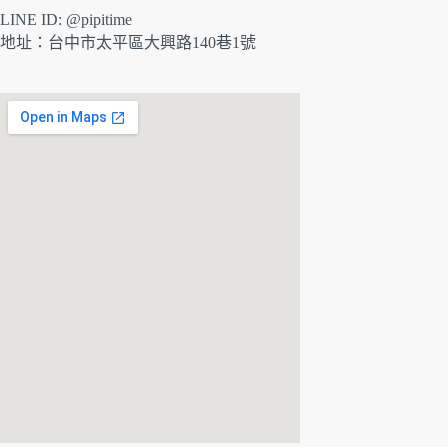
LINE ID: @pipitime
地址：
台中市太平區大興路140巷1號