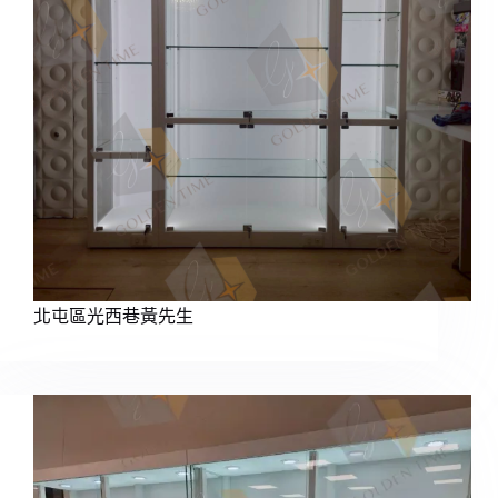
北屯區光西巷黃先生