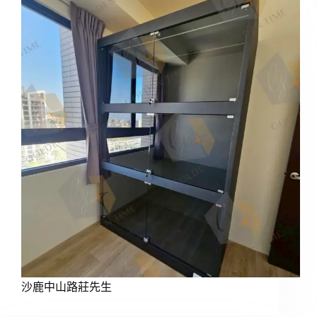
沙鹿中山路莊先生