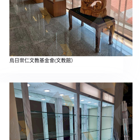
烏日崇仁文教基金會(文教館）