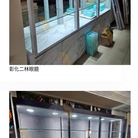
彰化二林眼鏡