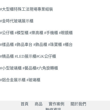
#大型櫃特殊工法現場專業組裝
#金時代玻璃展示櫃
#公仔櫃 #模型櫃 #樂高櫃 #手機櫃 #眼鏡櫃
#樣品櫃 #飾品車台 #飾品櫃 #珠寶櫃 #櫃台
#精品櫃 #LED展示櫃#GK公仔櫃
#小型玻璃櫃 #藝品櫃#六角旋轉櫃
#鋁合金展示櫃 #玻璃櫃
首頁
商品
實作案例
關於我們
聯絡資訊