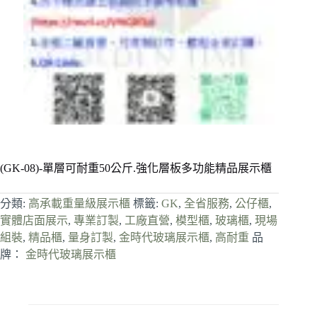
(GK-08)-單層可耐重50公斤.強化層板多功能精品展示櫃
分類:
高承載重量級展示櫃
標籤:
GK
,
全省服務
,
公仔櫃
,
實體店面展示
,
專業訂製
,
工廠直營
,
模型櫃
,
玻璃櫃
,
現場
組裝
,
精品櫃
,
量身訂製
,
金時代玻璃展示櫃
,
高耐重
品
牌：
金時代玻璃展示櫃