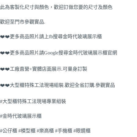
此為客製化尺寸與顏色，歡迎訂做您要的尺寸及顏色
歡迎至門市參觀實品.
❤️❤️更多商品照片請上fb搜尋金時代玻璃展示櫃
❤️❤️更多商品照片請Google搜尋金時代玻璃展示櫃官網
❤️❤️工廠直營+實體店面展示.可量身訂製
❤️❤️大型櫃特殊工法現場組裝.歡迎全省訂購.參觀實品
#大型櫃特殊工法現場專業組裝
#金時代玻璃展示櫃
#公仔櫃 #模型櫃 #樂高櫃 #手機櫃 #眼鏡櫃