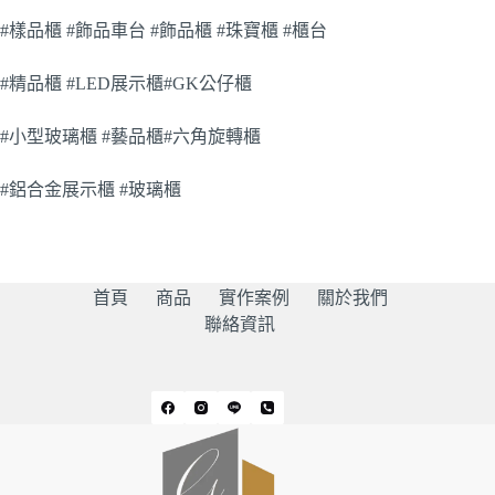
#樣品櫃 #飾品車台 #飾品櫃 #珠寶櫃 #櫃台
#精品櫃 #LED展示櫃#GK公仔櫃
#小型玻璃櫃 #藝品櫃#六角旋轉櫃
#鋁合金展示櫃 #玻璃櫃
首頁
商品
實作案例
關於我們
聯絡資訊