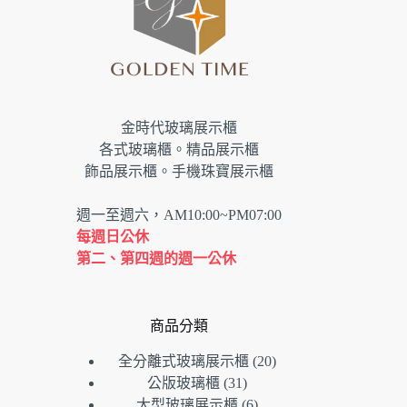
金時代玻璃展示櫃
各式玻璃櫃。精品展示櫃
飾品展示櫃。手機珠寶展示櫃
週一至週六，AM10:00~PM07:00
每週日公休
第二、第四週的週一公休
商品分類
20
全分離式玻璃展示櫃
20
個
31
公版玻璃櫃
31
個
產
6
大型玻璃展示櫃
6