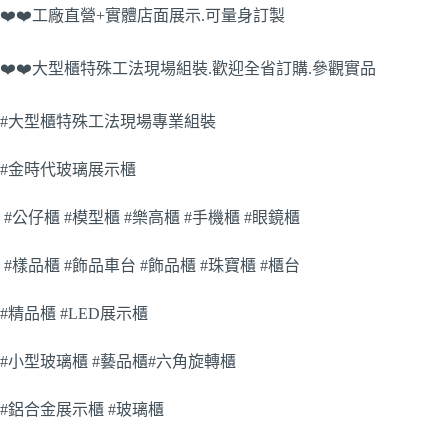
❤️❤️工廠直營+實體店面展示.可量身訂製
❤️❤️大型櫃特殊工法現場組裝.歡迎全省訂購.參觀實品
#大型櫃特殊工法現場專業組裝
#金時代玻璃展示櫃
#公仔櫃 #模型櫃 #樂高櫃 #手機櫃 #眼鏡櫃
#樣品櫃 #飾品車台 #飾品櫃 #珠寶櫃 #櫃台
#精品櫃 #LED展示櫃
#小型玻璃櫃 #藝品櫃#六角旋轉櫃
#鋁合金展示櫃 #玻璃櫃