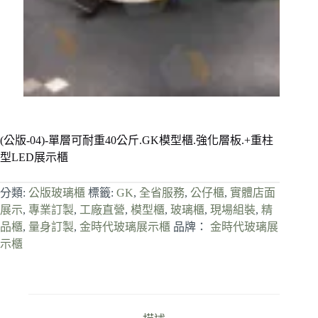
(公版-04)-單層可耐重40公斤.GK模型櫃.強化層板.+重柱
型LED展示櫃
分類:
公版玻璃櫃
標籤:
GK
,
全省服務
,
公仔櫃
,
實體店面
展示
,
專業訂製
,
工廠直營
,
模型櫃
,
玻璃櫃
,
現場組裝
,
精
品櫃
,
量身訂製
,
金時代玻璃展示櫃
品牌：
金時代玻璃展
示櫃