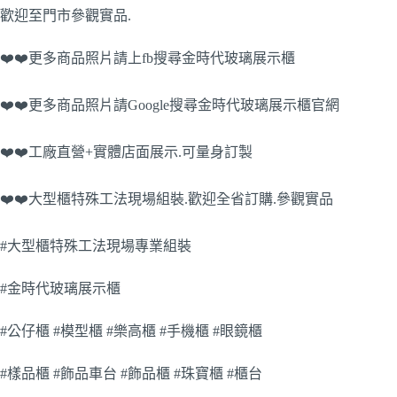
歡迎至門市參觀實品.
❤️❤️更多商品照片請上fb搜尋金時代玻璃展示櫃
❤️❤️更多商品照片請Google搜尋金時代玻璃展示櫃官網
❤️❤️工廠直營+實體店面展示.可量身訂製
❤️❤️大型櫃特殊工法現場組裝.歡迎全省訂購.參觀實品
#大型櫃特殊工法現場專業組裝
#金時代玻璃展示櫃
#公仔櫃 #模型櫃 #樂高櫃 #手機櫃 #眼鏡櫃
#樣品櫃 #飾品車台 #飾品櫃 #珠寶櫃 #櫃台