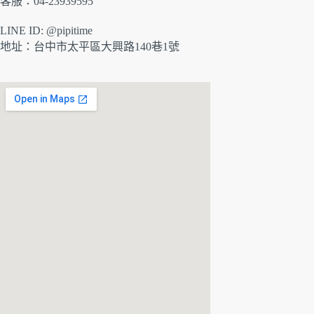
客服：04-23939595
LINE ID: @pipitime
地址：
台中市太平區大興路140巷1號