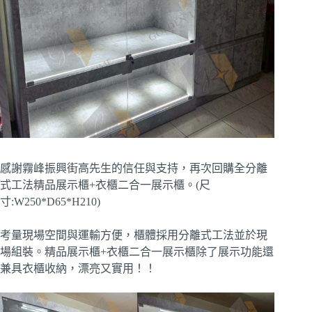
感謝霧峰振興街高先生的信任與支持，再次回購全分離
式工法精品展示櫃+衣櫃二合一展示櫃。(尺
寸:W250*D65*H210)
考量現場空間與運輸方便，櫃體採用分離式工法並於現
場組裝。精品展示櫃+衣櫃二合一展示櫃除了展示功能還
兼具衣櫃收納，漂亮又實用！！