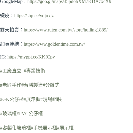
GoogleMap：
https://goo.gl/maps/35pdobXM7KDAzxcX9
蝦皮：
https://shp.ee/yqjuxjz
露天拍賣：
https://www.ruten.com.tw/store/huiling1889/
網頁連結：
https://www.goldentime.com.tw/
IG:
https://myppt.cc/KKfCpv
#工廠直營
.
#專業技術
#老匠手作
#台灣製造
#分離式
#GK公仔櫃
#展示櫃
#現場組裝
#玻璃櫃
#PVC公仔櫃
#客製化玻璃櫃
#手機展示櫃
#展示櫃