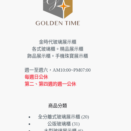
金時代玻璃展示櫃
各式玻璃櫃。精品展示櫃
飾品展示櫃。手機珠寶展示櫃
週一至週六，AM10:00~PM07:00
每週日公休
第二、第四週的週一公休
商品分類
20
全分離式玻璃展示櫃
20
個
31
公版玻璃櫃
31
個
產
6
大型玻璃展示櫃
6