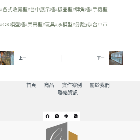
#各式收藏櫃
#台中展示櫃
#樣品櫃
#轉角櫃
#手機櫃
#GK模型櫃
#樂高櫃
#玩具
#gk模型
#分離式
#台中市
上一
下一
首頁
商品
實作案例
關於我們
聯絡資訊