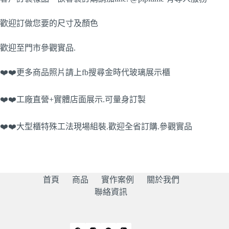
歡迎訂做您要的尺寸及顏色
歡迎至門市參觀實品.
❤️❤️更多商品照片請上fb搜尋金時代玻璃展示櫃
❤️❤️工廠直營+實體店面展示.可量身訂製
❤️❤️大型櫃特殊工法現場組裝.歡迎全省訂購.參觀實品
首頁
商品
實作案例
關於我們
聯絡資訊