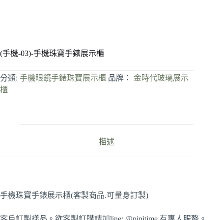
(手機-03)-手機珠寶手錶展示櫃
分類:
手機眼鏡手錶珠寶展示櫃
品牌：
金時代玻璃展示
櫃
描述
手機珠寶手錶展示櫃(客製商品.可量身訂製)
客戶訂製樣品。欲客製訂購請加line: @pipitime 有專人服務。