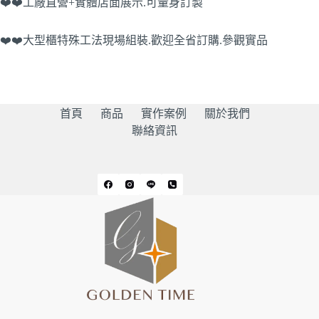
❤️❤️工廠直營+實體店面展示.可量身訂製
❤️❤️大型櫃特殊工法現場組裝.歡迎全省訂購.參觀實品
首頁
商品
實作案例
關於我們
聯絡資訊