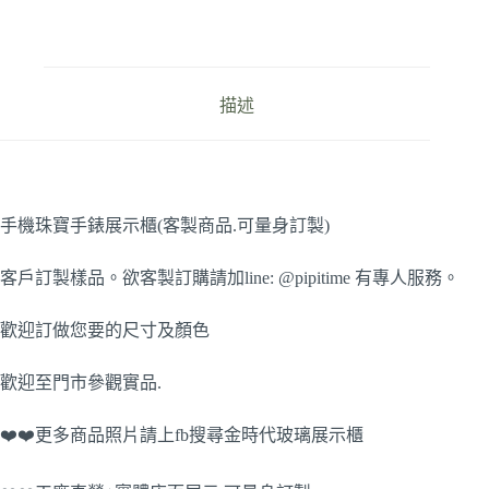
描述
手機珠寶手錶展示櫃(客製商品.可量身訂製)
客戶訂製樣品。欲客製訂購請加line: @pipitime 有專人服務。
歡迎訂做您要的尺寸及顏色
歡迎至門市參觀實品.
❤️❤️更多商品照片請上fb搜尋金時代玻璃展示櫃