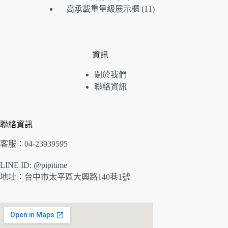
個
品
產
11
高承載重量級展示櫃
11
產
品
個
品
產
品
資訊
關於我們
聯絡資訊
聯絡資訊
客服：04-23939595
LINE ID: @pipitime
地址：
台中市太平區大興路140巷1號