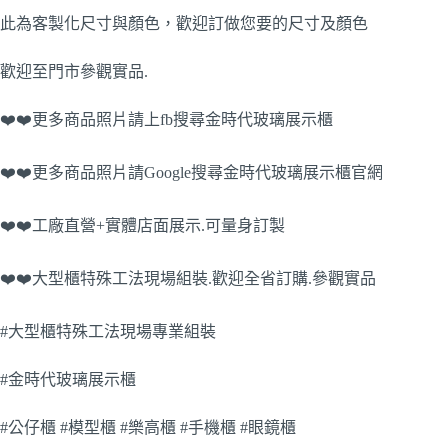
此為客製化尺寸與顏色，歡迎訂做您要的尺寸及顏色
歡迎至門市參觀實品.
❤️❤️更多商品照片請上fb搜尋金時代玻璃展示櫃
❤️❤️更多商品照片請Google搜尋金時代玻璃展示櫃官網
❤️❤️工廠直營+實體店面展示.可量身訂製
❤️❤️大型櫃特殊工法現場組裝.歡迎全省訂購.參觀實品
#大型櫃特殊工法現場專業組裝
#金時代玻璃展示櫃
#公仔櫃 #模型櫃 #樂高櫃 #手機櫃 #眼鏡櫃