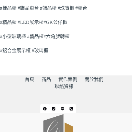
#樣品櫃 #飾品車台 #飾品櫃 #珠寶櫃 #櫃台
#精品櫃 #LED展示櫃#GK公仔櫃
#小型玻璃櫃 #藝品櫃#六角旋轉櫃
#鋁合金展示櫃 #玻璃櫃
首頁
商品
實作案例
關於我們
聯絡資訊