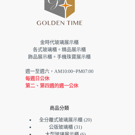
金時代玻璃展示櫃
各式玻璃櫃。精品展示櫃
飾品展示櫃。手機珠寶展示櫃
週一至週六，AM10:00~PM07:00
每週日公休
第二、第四週的週一公休
商品分類
20
全分離式玻璃展示櫃
20
個
31
公版玻璃櫃
31
個
產
6
大型玻璃展示櫃
6