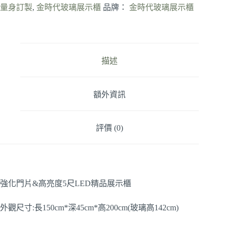
量身訂製
,
金時代玻璃展示櫃
品牌：
金時代玻璃展示櫃
描述
額外資訊
評價 (0)
強化門片&高亮度5尺LED精品展示櫃
外觀尺寸:長150cm*深45cm*高200cm(玻璃高142cm)