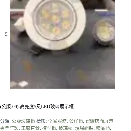
(公版-09)-高亮度5尺LED玻璃展示櫃
分類:
公版玻璃櫃
標籤:
全省服務
,
公仔櫃
,
實體店面展示
,
專業訂製
,
工廠直營
,
模型櫃
,
玻璃櫃
,
現場組裝
,
精品櫃
,