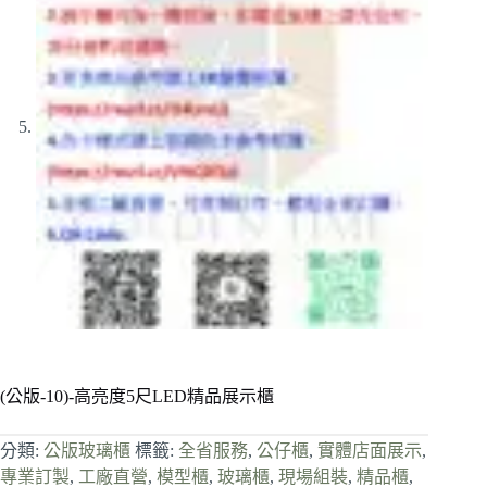
(公版-10)-高亮度5尺LED精品展示櫃
分類:
公版玻璃櫃
標籤:
全省服務
,
公仔櫃
,
實體店面展示
,
專業訂製
,
工廠直營
,
模型櫃
,
玻璃櫃
,
現場組裝
,
精品櫃
,