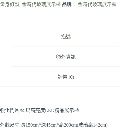
量身訂製
,
金時代玻璃展示櫃
品牌：
金時代玻璃展示櫃
描述
額外資訊
評價 (0)
強化門片&5尺高亮度LED精品展示櫃
外觀尺寸:長150cm*深45cm*高200cm(玻璃高142cm)